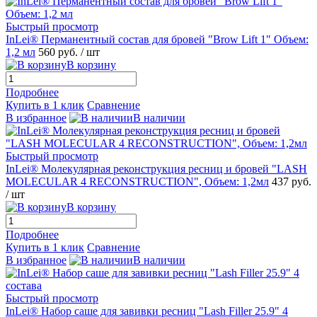
Быстрый просмотр
InLei® Перманентный состав для бровей "Brow Lift 1" Объем:
1,2 мл
560 руб.
/ шт
В корзину
Подробнее
Купить в 1 клик
Сравнение
В избранное
В наличии
Быстрый просмотр
InLei® Молекулярная реконструкция ресниц и бровей "LASH
MOLECULAR 4 RECONSTRUCTION", Объем: 1,2мл
437 руб.
/ шт
В корзину
Подробнее
Купить в 1 клик
Сравнение
В избранное
В наличии
Быстрый просмотр
InLei® Набор саше для завивки ресниц "Lash Filler 25.9" 4