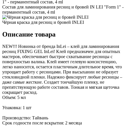
Состав для ламинирования ресниц и бровей IN LEI "Form 1" -
перманентный состав, 4 ml
Чёрная краска для ресниц и бровей INLEI
Описание товара
NEW!!! Новинка от бренда InLei – клей для ламинирования
ресниц FIXING GEL InLei! Клей предназначен для опытных
мастеров, обеспечивает быстрое схватывание ресницы с
поверхностью валика. Клей имеет гелевую консистенцию,
легко наносится, остается пластичным длительное время, что
упрощает работу с ресницами. При высыхании не образует
стекловидной пленки. Надежно фиксирует любые ресницы –
даже самые жесткие. Создает тончайшую пленку, не
препятствующую работе составов. Тонкая и мягкая щеточка
сокращает расход.
Объем: 5 мл
Упаковка: 1 шт
Производство: Тайвань
Срок годности после вскрытия: 2 месяца