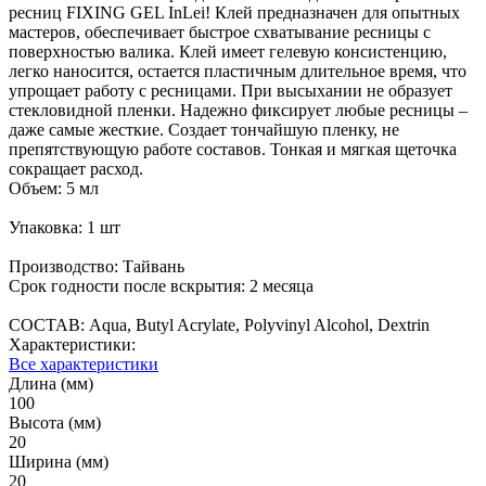
ресниц FIXING GEL InLei! Клей предназначен для опытных
мастеров, обеспечивает быстрое схватывание ресницы с
поверхностью валика. Клей имеет гелевую консистенцию,
легко наносится, остается пластичным длительное время, что
упрощает работу с ресницами. При высыхании не образует
стекловидной пленки. Надежно фиксирует любые ресницы –
даже самые жесткие. Создает тончайшую пленку, не
препятствующую работе составов. Тонкая и мягкая щеточка
сокращает расход.
Объем: 5 мл
Упаковка: 1 шт
Производство: Тайвань
Срок годности после вскрытия: 2 месяца
СОСТАВ: Aqua, Butyl Acrylate, Polyvinyl Alcohol, Dextrin
Характеристики:
Все характеристики
Длина (мм)
100
Высота (мм)
20
Ширина (мм)
20