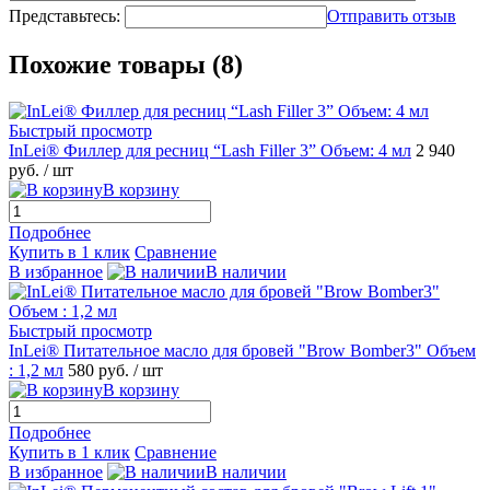
Представьтесь:
Отправить отзыв
Похожие товары (8)
Быстрый просмотр
InLei® Филлер для ресниц “Lash Filler 3” Объем: 4 мл
2 940
руб.
/ шт
В корзину
Подробнее
Купить в 1 клик
Сравнение
В избранное
В наличии
Быстрый просмотр
InLei® Питательное масло для бровей "Brow Bomber3" Объем
: 1,2 мл
580 руб.
/ шт
В корзину
Подробнее
Купить в 1 клик
Сравнение
В избранное
В наличии