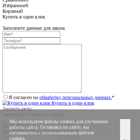
Избранное
0
Корзина
0
Купить в один клик
Заполните данные для заказа
Я согласен на
обработку персональных данных.
*
Купить в один клик
Закрыть окно
Запросить стоимость товара
Мы используем файлы cookies для улучшения
Загрузка товара
работы сайта. Оставаясь на сайте, вы
Заполните данные для запроса цены
соглашаетесь с использованием файлов
cookies.