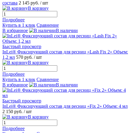
состава
2 145 руб.
/ шт
В корзину
Подробнее
Купить в 1 клик
Сравнение
В избранное
В наличии
Быстрый просмотр
InLei® Фиксирующий состав для ресниц «Lash Fix 2» Объем:
1,2 мл
570 руб.
/ шт
В корзину
Подробнее
Купить в 1 клик
Сравнение
В избранное
В наличии
Быстрый просмотр
InLei® Фиксирующий состав для ресниц «Fix 2» Объем: 4 мл
2 150 руб.
/ шт
В корзину
Подробнее