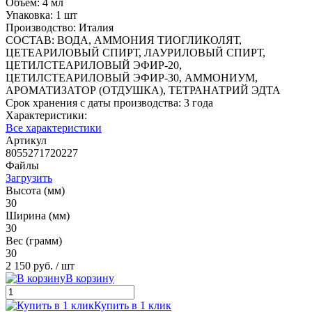
Объем: 4 мл
Упаковка: 1 шт
Производство: Италия
СОСТАВ: ВОДА, АММОНИЯ ТИОГЛИКОЛЯТ,
ЦЕТЕАРИЛОВЫЙ СПИРТ, ЛАУРИЛОВЫЙ СПИРТ,
ЦЕТИЛСТЕАРИЛОВЫЙ ЭФИР-20,
ЦЕТИЛСТЕАРИЛОВЫЙ ЭФИР-30, АММОНИУМ,
АРОМАТИЗАТОР (ОТДУШКА), ТЕТРАНАТРИЙ ЭДТА
Срок хранения с даты производства: 3 года
Характеристики:
Все характеристики
Артикул
8055271720227
Файлы
Загрузить
Высота (мм)
30
Ширина (мм)
30
Вес (грамм)
30
2 150 руб.
/ шт
В корзину
Купить в 1 клик