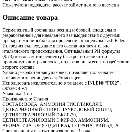
Пожалуйста подождите, рассчет займет немного времени
Описание товара
Перманентный состав для ресниц и бровей, специально
разработанный для идеального взаимодействия с другими
препаратами линейки для проведения процедуры Lash Filler.
Ингредиенты, входящие в его состав исключительно
итальянского происхождения. Оптимальный РН формулы
(9.73) позволяет ингредиенту быстро, но деликатно
проникнуть внутрь волоска, подготавливая его к воздействию
второго состава.
Удобно разработанная упаковка, позволяет пользоваться
составом в течение двух- трёх месяцев.
Использовать исключительно в тандеме с INLEI® “FIX2” .
Объем: 4 мл
Упаковка: 1 шт
Производство: Италия
СОСТАВ: ВОДА, АММОНИЯ ТИОГЛИКОЛЯТ,
ЦЕТЕАРИЛОВЫЙ СПИРТ, ЛАУРИЛОВЫЙ СПИРТ,
ЦЕТИЛСТЕАРИЛОВЫЙ ЭФИР-20,
ЦЕТИЛСТЕАРИЛОВЫЙ ЭФИР-30, АММОНИУМ,
АРОМАТИЗАТОР (ОТДУШКА), ТЕТРАНАТРИЙ ЭДТА
Срок хранения с даты производства: 3 года