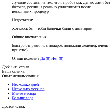
Лучшие составы из тех, что я пробовала. Делаю лами без
ботокса, ресницы реально уплотняются после
нескольких процедур
Недостатки:
Хотелось бы, чтобы баночки были с дозатором
Общие впечатления:
Быстро отправили, в подарок положили леденец, очень
приятно)
Отзыв полезен?
Да (
0
)
Нет (
0
)
Добавить отзыв
Ваша оценка:
Опыт использования:
Несколько дней
Несколько месяцев
Менее месяца
Больше года
Достоинства: