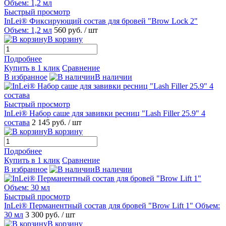
Быстрый просмотр
InLei® Фиксирующий состав для бровей "Brow Lock 2"
Объем: 1,2 мл
560 руб.
/ шт
В корзину
Подробнее
Купить в 1 клик
Сравнение
В избранное
В наличии
Быстрый просмотр
InLei® Набор саше для завивки ресниц "Lash Filler 25.9" 4
состава
2 145 руб.
/ шт
В корзину
Подробнее
Купить в 1 клик
Сравнение
В избранное
В наличии
Быстрый просмотр
InLei® Перманентный состав для бровей "Brow Lift 1" Объем:
30 мл
3 300 руб.
/ шт
В корзину