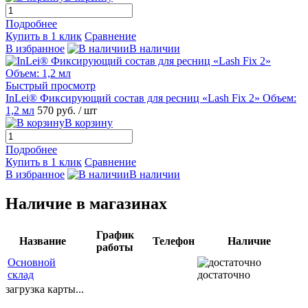
Подробнее
Купить в 1 клик
Сравнение
В избранное
В наличии
Быстрый просмотр
InLei® Фиксирующий состав для ресниц «Lash Fix 2» Объем:
1,2 мл
570 руб.
/ шт
В корзину
Подробнее
Купить в 1 клик
Сравнение
В избранное
В наличии
Наличие в магазинах
График
Название
Телефон
Наличие
работы
Основной
склад
достаточно
загрузка карты...