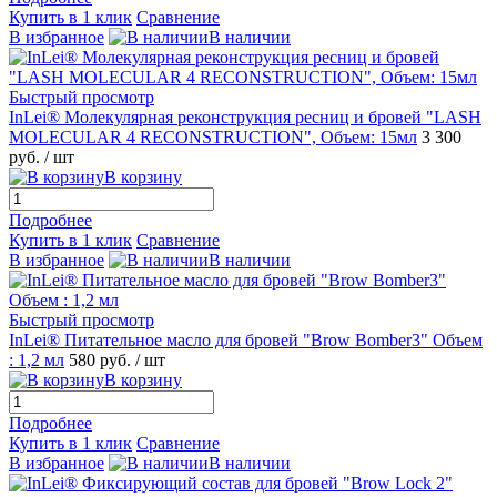
Купить в 1 клик
Сравнение
В избранное
В наличии
Быстрый просмотр
InLei® Молекулярная реконструкция ресниц и бровей "LASH
MOLECULAR 4 RECONSTRUCTION", Объем: 15мл
3 300
руб.
/ шт
В корзину
Подробнее
Купить в 1 клик
Сравнение
В избранное
В наличии
Быстрый просмотр
InLei® Питательное масло для бровей "Brow Bomber3" Объем
: 1,2 мл
580 руб.
/ шт
В корзину
Подробнее
Купить в 1 клик
Сравнение
В избранное
В наличии