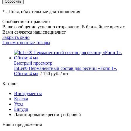
*
- Поля, обязательные для заполнения
Сообщение отправлено
Ваше сообщение успешно отправлено. В ближайшее время с
Вами свяжется наш специалист
Закрыть окно
Просмотренные товары
Быстрый просмотр
InLei® Перманентный состав для ресниц «Form 1».
Объем: 4 мл
2 150 руб.
/ шт
Каталог
Инструменты
Краска
Уход
Бигуди
Ламинирование ресниц и бровей
Наши предложения