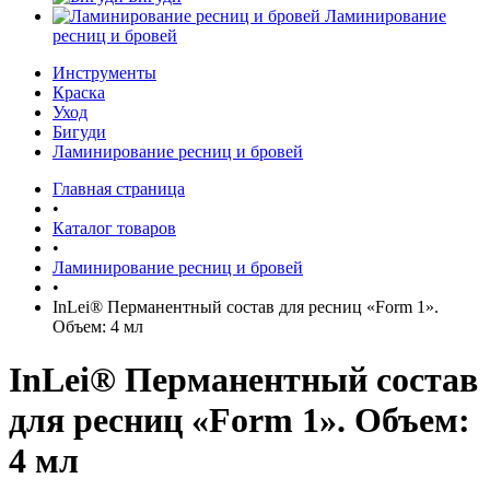
Ламинирование
ресниц и бровей
Инструменты
Краска
Уход
Бигуди
Ламинирование ресниц и бровей
Главная страница
•
Каталог товаров
•
Ламинирование ресниц и бровей
•
InLei® Перманентный состав для ресниц «Form 1».
Объем: 4 мл
InLei® Перманентный состав
для ресниц «Form 1». Объем:
4 мл