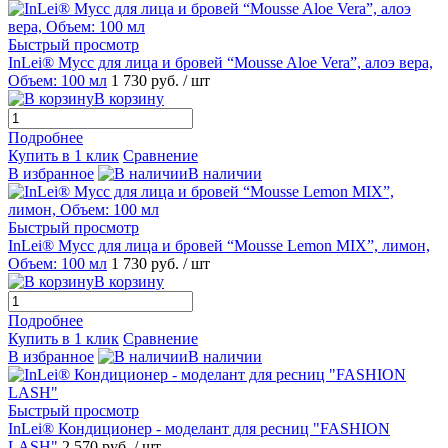
Быстрый просмотр
InLei® Мусс для лица и бровей “Mousse Aloe Vera”, алоэ вера,
Объем: 100 мл
1 730 руб.
/ шт
В корзину
Подробнее
Купить в 1 клик
Сравнение
В избранное
В наличии
Быстрый просмотр
InLei® Мусс для лица и бровей “Mousse Lemon MIX”, лимон,
Объем: 100 мл
1 730 руб.
/ шт
В корзину
Подробнее
Купить в 1 клик
Сравнение
В избранное
В наличии
Быстрый просмотр
InLei® Кондиционер - моделант для ресниц "FASHION
LASH"
2 570 руб.
/ шт