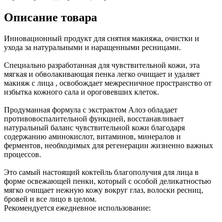
Описание товара
Инновационный продукт для снятия макияжа, очистки и
ухода за натуральными и наращенными ресницами.
Специально разработанная для чувствительной кожи, эта
мягкая и обволакивающая пенка легко очищает и удаляет
макияж с лица , освобождает межресничное пространство от
избытка кожного сала и ороговевших клеток.
Продуманная формула с экстрактом Алоэ обладает
противовоспалительной функцией, восстанавливает
натуральный баланс чувствительной кожи благодаря
содержанию аминокислот, витаминов, минералов и
ферментов, необходимых для регенерации жизненно важных
процессов.
Это самый настоящий коктейль благополучия для лица в
форме освежающей пенки, который с особой деликатностью
мягко очищает нежную кожу вокруг глаз, волоски ресниц,
бровей и все лицо в целом.
Рекомендуется ежедневное использование: