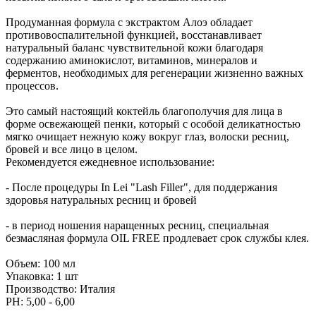
Продуманная формула с экстрактом Алоэ обладает
противовоспалительной функцией, восстанавливает
натуральный баланс чувствительной кожи благодаря
содержанию аминокислот, витаминов, минералов и
ферментов, необходимых для регенерации жизненно важных
процессов.
Это самый настоящий коктейль благополучия для лица в
форме освежающей пенки, который с особой деликатностью
мягко очищает нежную кожу вокруг глаз, волоски ресниц,
бровей и все лицо в целом.
Рекомендуется ежедневное использование:
- После процедуры In Lei "Lash Filler", для поддержания
здоровья натуральных ресниц и бровей
- в период ношения наращенных ресниц, специальная
безмасляная формула OIL FREE продлевает срок службы клея.
Объем: 100 мл
Упаковка: 1 шт
Производство: Италия
PH: 5,00 - 6,00