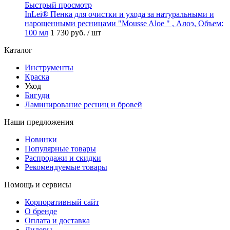
Быстрый просмотр
InLei® Пенка для очистки и ухода за натуральными и
нарощенными ресницами "Mousse Aloe " , Алоэ, Объем:
100 мл
1 730 руб.
/ шт
Каталог
Инструменты
Краска
Уход
Бигуди
Ламинирование ресниц и бровей
Наши предложения
Новинки
Популярные товары
Распродажи и скидки
Рекомендуемые товары
Помощь и сервисы
Корпоративный сайт
О бренде
Оплата и доставка
Дилеры