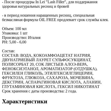
- После процедуры In Lei "Lash Filler", для поддержания
здоровья натуральных ресниц и бровей
- в период ношения наращенных ресниц, специальная
безмасляная формула OIL FREE продлевает срок службы клея.
Объем: 100 мл
Упаковка: 1 шт
Производство: Италия
PH: 5,00 - 6,00
Состав:
СОСТАВ: ВОДА, КОКОАМФОАЦЕТАТ НАТРИЯ,
ДВУНАТРИЕВЫЙ ЛАУРЕТ СУЛЬФОСУКЦИНАТ,
ПОЛИСОРБАТ 20, СОК ЛИСТЬЕВ АЛОЭ-ВЕРА,
ФЕНОКСИЭТАНОЛ, АРОМАТИЗАТОР (ОТДУШКА),
ГЕКСИЛЕН ГЛИКОЛЬ, ЭТИЛГЕКСИЛГЛИЦЕРИН,
ФРУКТОЗА, ГЛЮКОЗА, САХАРОЗА, МОЧЕВИНА,
ДЕКСТРИН, АСПАРАГИНОВАЯ КИСЛОТА, АЛАНИН,
ГЛУТАМИНОВАЯ КИСЛОТА, ГЕКСИЛ НИКОТИНАТ
Срок хранения с даты производства: 2 года.
Характеристики