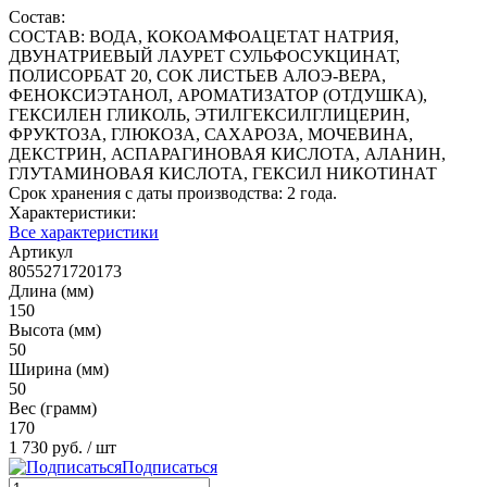
Состав:
СОСТАВ: ВОДА, КОКОАМФОАЦЕТАТ НАТРИЯ,
ДВУНАТРИЕВЫЙ ЛАУРЕТ СУЛЬФОСУКЦИНАТ,
ПОЛИСОРБАТ 20, СОК ЛИСТЬЕВ АЛОЭ-ВЕРА,
ФЕНОКСИЭТАНОЛ, АРОМАТИЗАТОР (ОТДУШКА),
ГЕКСИЛЕН ГЛИКОЛЬ, ЭТИЛГЕКСИЛГЛИЦЕРИН,
ФРУКТОЗА, ГЛЮКОЗА, САХАРОЗА, МОЧЕВИНА,
ДЕКСТРИН, АСПАРАГИНОВАЯ КИСЛОТА, АЛАНИН,
ГЛУТАМИНОВАЯ КИСЛОТА, ГЕКСИЛ НИКОТИНАТ
Срок хранения с даты производства: 2 года.
Характеристики:
Все характеристики
Артикул
8055271720173
Длина (мм)
150
Высота (мм)
50
Ширина (мм)
50
Вес (грамм)
170
1 730 руб.
/ шт
Подписаться