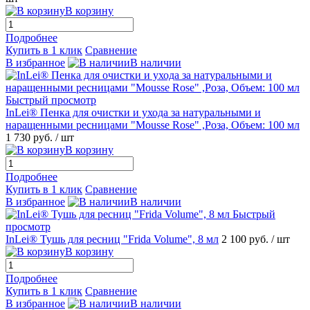
В корзину
Подробнее
Купить в 1 клик
Сравнение
В избранное
В наличии
Быстрый просмотр
InLei® Пенка для очистки и ухода за натуральными и
наращенными ресницами "Mousse Rose" ,Роза, Объем: 100 мл
1 730 руб.
/ шт
В корзину
Подробнее
Купить в 1 клик
Сравнение
В избранное
В наличии
Быстрый
просмотр
InLei® Тушь для ресниц "Frida Volume", 8 мл
2 100 руб.
/ шт
В корзину
Подробнее
Купить в 1 клик
Сравнение
В избранное
В наличии