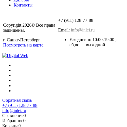
Контакты
+7 (911) 128-77-88
Copyright 2026© Все права
Email:
info@inlei.ru
защищены.
Ежедневно 10:00-19:00 ;
г. Санкт-Петербург
cб,вс — выходной
Посмотреть на карте
Обратная связь
+7 (911) 128-77-88
info@inlei.ru
Сравнение
0
Избранное
0
Корзина
0