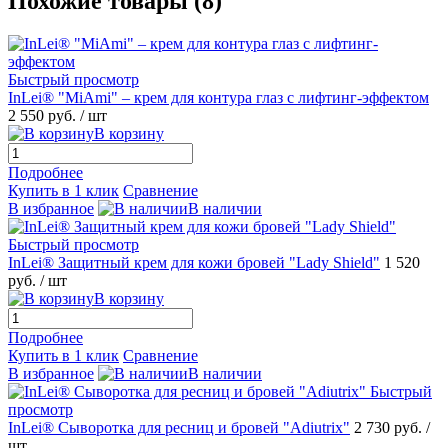
Похожие товары (8)
Быстрый просмотр
InLei® "MiAmi" – крем для контура глаз с лифтинг-эффектом
2 550 руб.
/ шт
В корзину
Подробнее
Купить в 1 клик
Сравнение
В избранное
В наличии
Быстрый просмотр
InLei® Защитный крем для кожи бровей "Lady Shield"
1 520
руб.
/ шт
В корзину
Подробнее
Купить в 1 клик
Сравнение
В избранное
В наличии
Быстрый
просмотр
InLei® Сыворотка для ресниц и бровей "Adiutrix"
2 730 руб.
/
шт