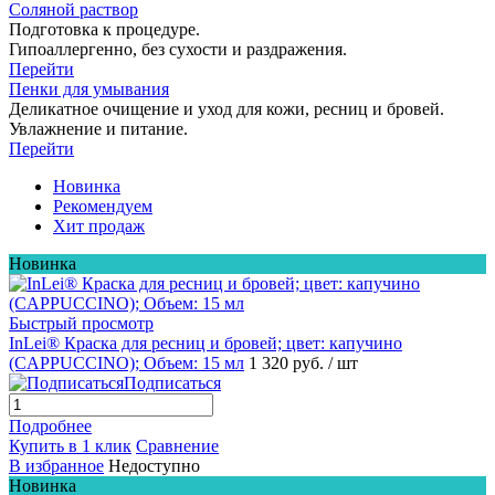
Соляной раствор
Подготовка к процедуре.
Гипоаллергенно, без сухости и раздражения.
Перейти
Пенки для умывания
Деликатное очищение и уход для кожи, ресниц и бровей.
Увлажнение и питание.
Перейти
Новинка
Рекомендуем
Хит продаж
Новинка
Быстрый просмотр
InLei® Краска для ресниц и бровей; цвет: капучино
(CAPPUCCINO); Объем: 15 мл
1 320 руб.
/ шт
Подписаться
Подробнее
Купить в 1 клик
Сравнение
В избранное
Недоступно
Новинка