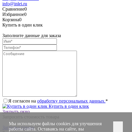
info@inlei.ru
Сравнение
0
Избранное
0
Корзина
0
Купить в один клик
Заполните данные для заказа
Я согласен на
обработку персональных данных.
*
Купить в один клик
Закрыть окно
Запросить стоимость товара
Мы используем файлы cookies для улучшения
Загрузка товара
работы сайта. Оставаясь на сайте, вы