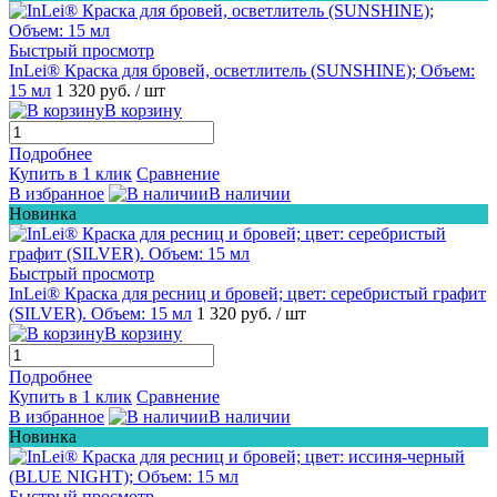
Быстрый просмотр
InLei® Краска для бровей, осветлитель (SUNSHINE); Объем:
15 мл
1 320 руб.
/ шт
В корзину
Подробнее
Купить в 1 клик
Сравнение
В избранное
В наличии
Новинка
Быстрый просмотр
InLei® Краска для ресниц и бровей; цвет: серебристый графит
(SILVER). Объем: 15 мл
1 320 руб.
/ шт
В корзину
Подробнее
Купить в 1 клик
Сравнение
В избранное
В наличии
Новинка
Быстрый просмотр