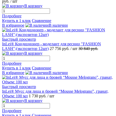
руб.
/ шт
В корзину
Подробнее
Купить в 1 клик
Сравнение
В избранное
В наличии
Быстрый просмотр
InLei® Кондиционер - моделант для ресниц "FASHION
LASH";(экспозитор 12шт)
27 756 руб.
/ шт
30 840 руб.
В корзину
Подробнее
Купить в 1 клик
Сравнение
В избранное
В наличии
Быстрый просмотр
InLei® Мусс для лица и бровей “Mousse Melograno”, гранат,
Объем: 100 мл
1 730 руб.
/ шт
В корзину
Подробнее
Купить в 1 клик
Сравнение