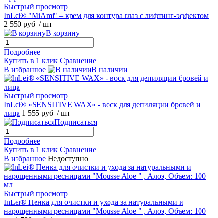
Быстрый просмотр
InLei® "MiAmi" – крем для контура глаз с лифтинг-эффектом
2 550 руб.
/ шт
В корзину
Подробнее
Купить в 1 клик
Сравнение
В избранное
В наличии
Быстрый просмотр
InLei® «SENSITIVE WAX» - воск для депиляции бровей и
лица
1 555 руб.
/ шт
Подписаться
Подробнее
Купить в 1 клик
Сравнение
В избранное
Недоступно
Быстрый просмотр
InLei® Пенка для очистки и ухода за натуральными и
нарощенными ресницами "Mousse Aloe " , Алоэ, Объем: 100