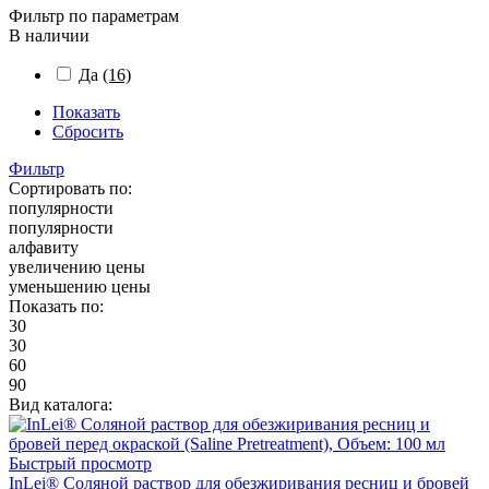
Фильтр по параметрам
В наличии
Да
(16)
Показать
Сбросить
Фильтр
Сортировать по:
популярности
популярности
алфавиту
увеличению цены
уменьшению цены
Показать по:
30
30
60
90
Вид каталога:
Быстрый просмотр
InLei® Соляной раствор для обезжиривания ресниц и бровей