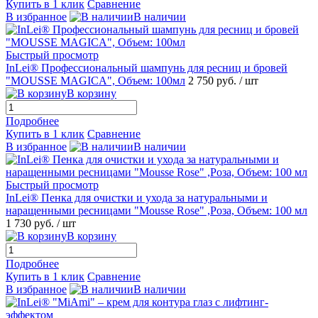
Купить в 1 клик
Сравнение
В избранное
В наличии
Быстрый просмотр
InLei® Профессиональный шампунь для ресниц и бровей
"MOUSSE MAGICA", Объем: 100мл
2 750 руб.
/ шт
В корзину
Подробнее
Купить в 1 клик
Сравнение
В избранное
В наличии
Быстрый просмотр
InLei® Пенка для очистки и ухода за натуральными и
наращенными ресницами "Mousse Rose" ,Роза, Объем: 100 мл
1 730 руб.
/ шт
В корзину
Подробнее
Купить в 1 клик
Сравнение
В избранное
В наличии