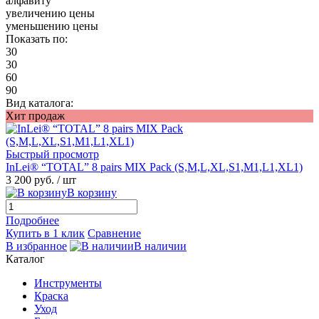
алфавиту
увеличению цены
уменьшению цены
Показать по:
30
30
60
90
Вид каталога:
Хит продаж
Быстрый просмотр
InLei® “TOTAL” 8 pairs MIX Pack (S,M,L,XL,S1,M1,L1,XL1)
3 200 руб.
/ шт
В корзину
Подробнее
Купить в 1 клик
Сравнение
В избранное
В наличии
Каталог
Инструменты
Краска
Уход