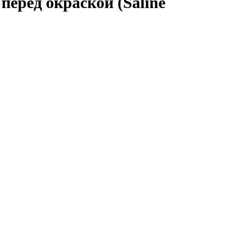
перед окраской (Saline