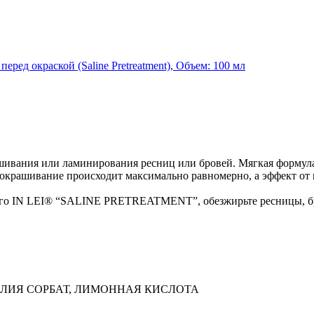
шивания или ламинирования ресниц или бровей. Мягкая формула
 окрашивание происходит максимально равномерно, а эффект от 
го IN LEI® “SALINE PRETREATMENT”, обезжирьте ресницы, бро
КАЛИЯ СОРБАТ, ЛИМОННАЯ КИСЛОТА