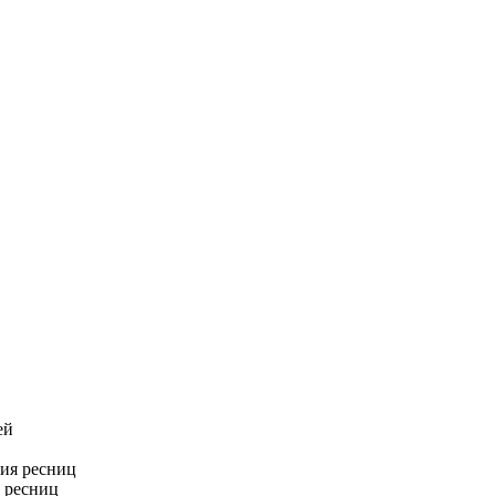
я ресниц