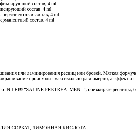
иксирующий состав, 4 ml
перманентный состав, 4 ml
шивания или ламинирования ресниц или бровей. Мягкая формула
 окрашивание происходит максимально равномерно, а эффект от 
го IN LEI® “SALINE PRETREATMENT”, обезжирьте ресницы, бро
КАЛИЯ СОРБАТ, ЛИМОННАЯ КИСЛОТА