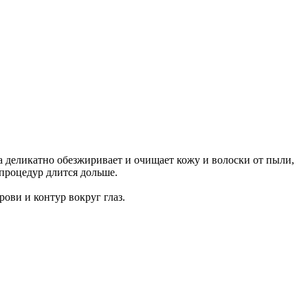
 деликатно обезжиривает и очищает кожу и волоски от пыли,
процедур длится дольше.
ви и контур вокруг глаз.