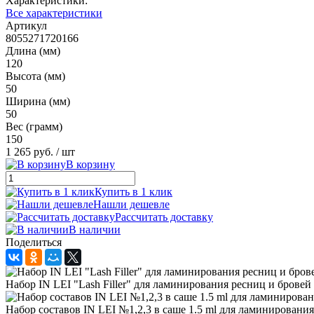
Характеристики:
Все характеристики
Артикул
8055271720166
Длина (мм)
120
Высота (мм)
50
Ширина (мм)
50
Вес (грамм)
150
1 265 руб.
/ шт
В корзину
Купить в 1 клик
Нашли дешевле
Рассчитать доставку
В наличии
Поделиться
Набор IN LEI "Lash Filler" для ламинирования ресниц и бровей
Набор составов IN LEI №1,2,3 в саше 1.5 ml для ламинировани