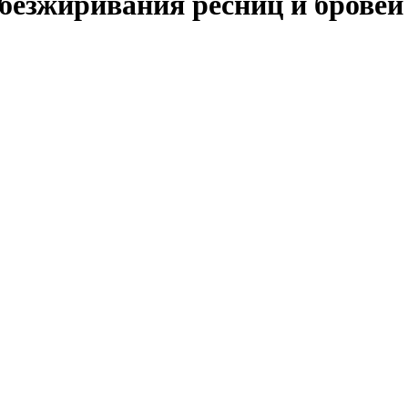
безжиривания ресниц и бровей 