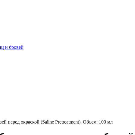
ц и бровей
й перед окраской (Saline Pretreatment), Объем: 100 мл