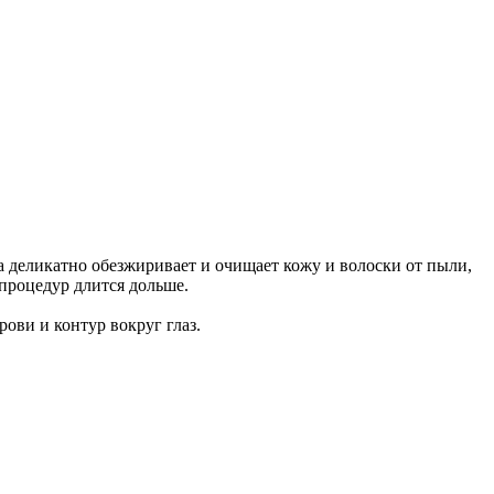
 деликатно обезжиривает и очищает кожу и волоски от пыли,
процедур длится дольше.
ви и контур вокруг глаз.