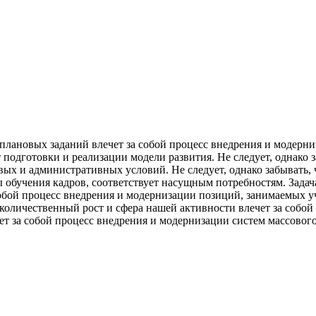
плановых заданий влечет за собой процесс внедрения и модерниз
 подготовки и реализации модели развития. Не следует, однако
ых и административных условий. Не следует, однако забывать, 
 обучения кадров, соответствует насущным потребностям. Зада
собой процесс внедрения и модернизации позиций, занимаемых 
количественный рост и сфера нашей активности влечет за собой
т за собой процесс внедрения и модернизации систем массового