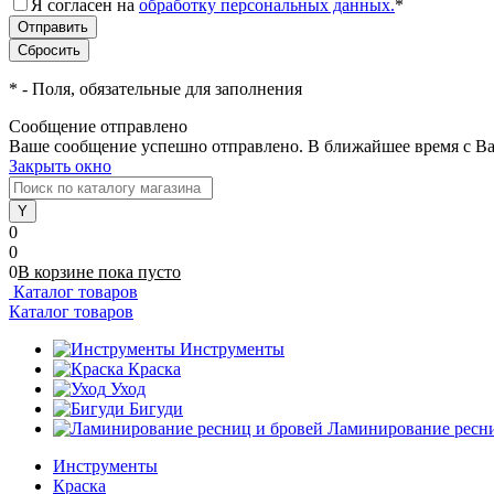
Я согласен на
обработку персональных данных.
*
*
- Поля, обязательные для заполнения
Сообщение отправлено
Ваше сообщение успешно отправлено. В ближайшее время с Ва
Закрыть окно
0
0
0
В корзине
пока
пусто
Каталог товаров
Каталог товаров
Инструменты
Краска
Уход
Бигуди
Ламинирование ресни
Инструменты
Краска