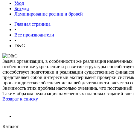
Уход
Бигуди
Ламинирование ресниц и бровей
Главная страница
•
Все производители
•
D&G
Задача организации, в особенности же реализация намеченных 
особенности же укрепление и развитие структуры способствует
способствует подготовки и реализации существенных финансов
представляет собой интересный эксперимент проверки системы
пропагандистское обеспечение нашей деятельности влечет за 
Значимость этих проблем настолько очевидна, что постоянный 
Таким образом реализация намеченных плановых заданий влече
Возврат к списку
Каталог