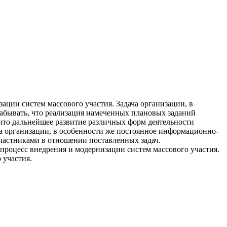
ации систем массового участия. Задача организации, в
 забывать, что реализация намеченных плановых заданий
что дальнейшее развитие различных форм деятельности
ча организации, в особенности же постоянное информационно-
участниками в отношении поставленных задач.
 процесс внедрения и модернизации систем массового участия.
 участия.