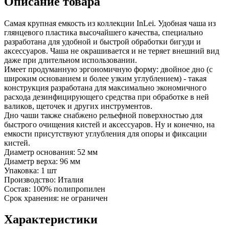
Описание товара
Самая крупная емкость из коллекции InLei. Удобная чаша из
глянцевого пластика высочайшего качества, специально
разработана для удобной и быстрой обработки бигуди и
аксессуаров. Чаша не окрашивается и не теряет внешний вид
даже при длительном использовании.
Имеет продуманную эргономичную форму: двойное дно (с
широким основанием и более узким углублением) - такая
конструкция разработана для максимально экономичного
расхода дезинфицирующего средства при обработке в ней
валиков, щеточек и других инструментов.
Дно чаши также снабжено рельефной поверхностью для
быстрого очищения кистей и аксессуаров. Ну и конечно, на
емкости присутствуют углубления для опоры и фиксации
кистей.
Диаметр основания: 52 мм
Диаметр верха: 96 мм
Упаковка: 1 шт
Производство: Италия
Состав: 100% полипропилен
Срок хранения: не ограничен
Характеристики