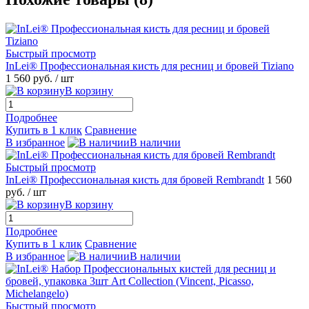
Быстрый просмотр
InLei® Профессиональная кисть для ресниц и бровей Tiziano
1 560 руб.
/ шт
В корзину
Подробнее
Купить в 1 клик
Сравнение
В избранное
В наличии
Быстрый просмотр
InLei® Профессиональная кисть для бровей Rembrandt
1 560
руб.
/ шт
В корзину
Подробнее
Купить в 1 клик
Сравнение
В избранное
В наличии
Быстрый просмотр