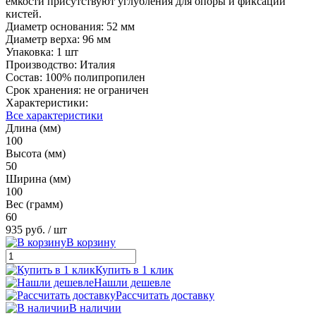
емкости присутствуют углубления для опоры и фиксации
кистей.
Диаметр основания: 52 мм
Диаметр верха: 96 мм
Упаковка: 1 шт
Производство: Италия
Состав: 100% полипропилен
Срок хранения: не ограничен
Характеристики:
Все характеристики
Длина (мм)
100
Высота (мм)
50
Ширина (мм)
100
Вес (грамм)
60
935 руб.
/ шт
В корзину
Купить в 1 клик
Нашли дешевле
Рассчитать доставку
В наличии