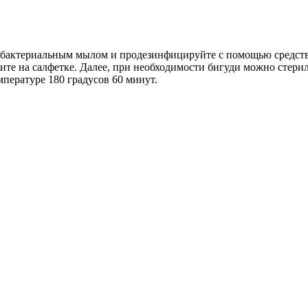
тибактериальным мылом и продезинфицируйте с помощью средств
ите на салфетке. Далее, при необходимости бигуди можно стери
мпературе 180 градусов 60 минут.