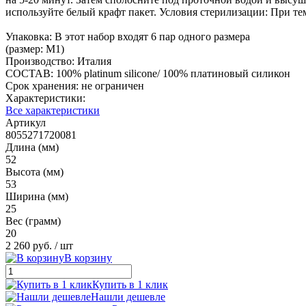
используйте белый крафт пакет. Условия стерилизации: При те
Упаковка: В этот набор входят 6 пар одного размера
(размер: M1)
Производство: Италия
СОСТАВ: 100% platinum silicone/ 100% платиновый силикон
Срок хранения: не ограничен
Характеристики:
Все характеристики
Артикул
8055271720081
Длина (мм)
52
Высота (мм)
53
Ширина (мм)
25
Вес (грамм)
20
2 260 руб.
/ шт
В корзину
Купить в 1 клик
Нашли дешевле