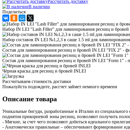
Рассчитать доставку
В наличии
Поделиться
Набор IN LEI "Lash Filler" для ламинирования ресниц и бровей
Набор составов IN LEI №1,2,3 в саше 1.5 ml для ламинировани
Состав для ламинирования ресниц и бровей IN LEI "FIX 2" - ф
Состав для ламинирования ресниц и бровей IN LEI "Form 1" - 
Чёрная краска для ресниц и бровей INLEI
Рассчитываем стоимость доставки
Пожалуйста подождите, рассчет займет немного времени
Описание товара
Уникальные бигуди, разработанные в Италии из специального 
поднятия прикорневой зоны ресниц, позволяют получить полог
- Мягкие, за счет чего позволяют добиться идеального прилега
- Анатомически правильные – обеспечивают формирование идеа