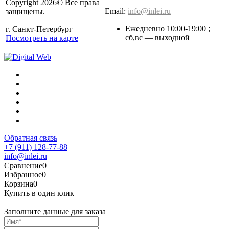
Copyright 2026© Все права
Email:
info@inlei.ru
защищены.
Ежедневно 10:00-19:00 ;
г. Санкт-Петербург
cб,вс — выходной
Посмотреть на карте
Обратная связь
+7 (911) 128-77-88
info@inlei.ru
Сравнение
0
Избранное
0
Корзина
0
Купить в один клик
Заполните данные для заказа