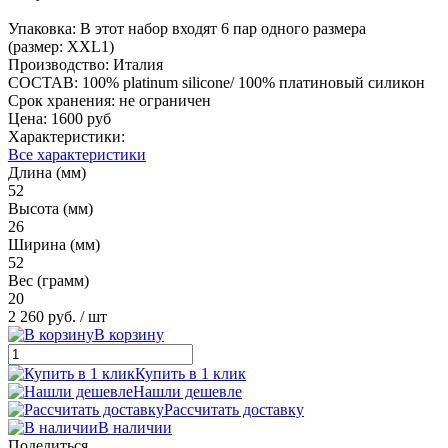
Упаковка: В этот набор входят 6 пар одного размера
(размер: XXL1)
Производство: Италия
СОСТАВ: 100% platinum silicone/ 100% платиновый силикон
Срок хранения: не ограничен
Цена: 1600 руб
Характеристики:
Все характеристики
Длина (мм)
52
Высота (мм)
26
Ширина (мм)
52
Вес (грамм)
20
2 260 руб.
/ шт
В корзину
Купить в 1 клик
Нашли дешевле
Рассчитать доставку
В наличии
Поделиться