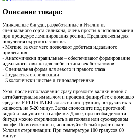
Описание товара:
Уникальные бигуди, разработанные в Италии из
специального сорта силикона, очень просты в использовании
при процедуре ламинирования ресниц. Предназначены для
получения округлого завитка.
- Мягкие, за счет чего позволяют добиться идеального
прилегания
- Анатомически правильные – обеспечивают формирование
идеального завитка для любого типа век без заломов
- Специальная форма для левого и правого глаза
- Поддаются стерилизации
- Экологически чистые и гипоаллергенные
Уход: после использования сразу промойте валики водой с
антибактериальным мылом и продезинфицируйте с помощью
средства F PLUS INLEI согласно инструкции, погрузив их в
жидкость на 5-20 минут. Затем сполосните под проточной
водой и высушите на салфетке. Далее, при необходимости
бигуди можно стерилизовать в автоклаве или сухожаровом
шкафе. По возможности, используйте белый крафт пакет.
Условия стерилизации: При температуре 180 градусов 60
минут.