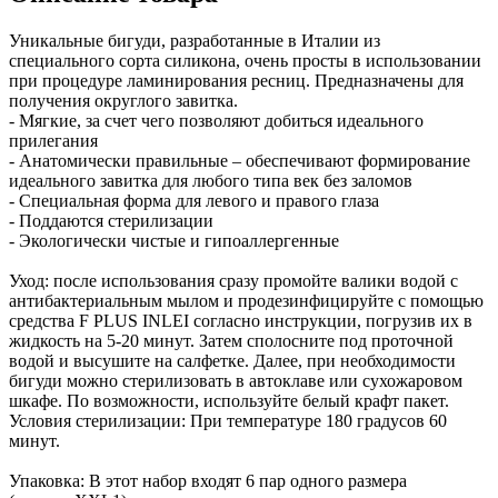
Уникальные бигуди, разработанные в Италии из
специального сорта силикона, очень просты в использовании
при процедуре ламинирования ресниц. Предназначены для
получения округлого завитка.
- Мягкие, за счет чего позволяют добиться идеального
прилегания
- Анатомически правильные – обеспечивают формирование
идеального завитка для любого типа век без заломов
- Специальная форма для левого и правого глаза
- Поддаются стерилизации
- Экологически чистые и гипоаллергенные
Уход: после использования сразу промойте валики водой с
антибактериальным мылом и продезинфицируйте с помощью
средства F PLUS INLEI согласно инструкции, погрузив их в
жидкость на 5-20 минут. Затем сполосните под проточной
водой и высушите на салфетке. Далее, при необходимости
бигуди можно стерилизовать в автоклаве или сухожаровом
шкафе. По возможности, используйте белый крафт пакет.
Условия стерилизации: При температуре 180 градусов 60
минут.
Упаковка: В этот набор входят 6 пар одного размера