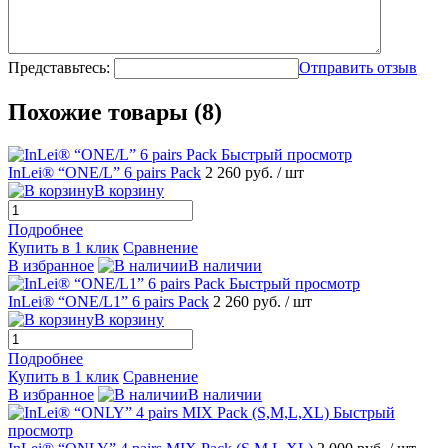
Представьтесь:
Отправить отзыв
Похожие товары (8)
Быстрый просмотр
InLei® “ONE/L” 6 pairs Pack
2 260 руб.
/ шт
В корзину
Подробнее
Купить в 1 клик
Сравнение
В избранное
В наличии
Быстрый просмотр
InLei® “ONE/L1” 6 pairs Pack
2 260 руб.
/ шт
В корзину
Подробнее
Купить в 1 клик
Сравнение
В избранное
В наличии
Быстрый
просмотр